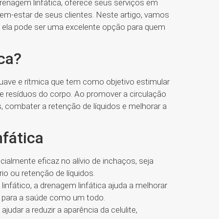
enagem linfática, oferece seus serviços em
 bem-estar de seus clientes. Neste artigo, vamos
mo ela pode ser uma excelente opção para quem
ica?
ave e rítmica que tem como objetivo estimular
s e resíduos do corpo. Ao promover a circulação
os, combater a retenção de líquidos e melhorar a
nfática
cialmente eficaz no alívio de inchaços, seja
o ou retenção de líquidos.
linfático, a drenagem linfática ajuda a melhorar
os para a saúde como um todo.
judar a reduzir a aparência da celulite,