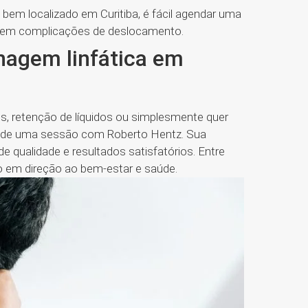
bem localizado em Curitiba, é fácil agendar uma
 sem complicações de deslocamento.
nagem linfática em
os, retenção de líquidos ou simplesmente quer
gende uma sessão com Roberto Hentz. Sua
 qualidade e resultados satisfatórios. Entre
 em direção ao bem-estar e saúde.