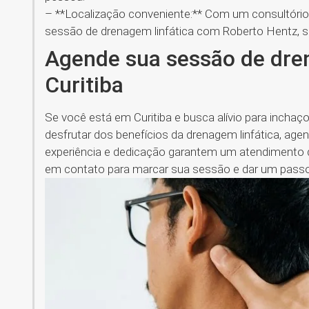
– **Localização conveniente:** Com um consultório 
sessão de drenagem linfática com Roberto Hentz,
Agende sua sessão de dre
Curitiba
Se você está em Curitiba e busca alívio para inchaç
desfrutar dos benefícios da drenagem linfática, a
experiência e dedicação garantem um atendimento de
em contato para marcar sua sessão e dar um passo