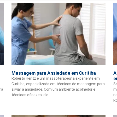
Massagem para Ansiedade em Curitiba
A
e
Roberto Hentz é um massoterapeuta experiente em
Curitiba, especializado em técnicas de massagem para
S
ra
aliviar a ansiedade. Com um ambiente acolhedor e
m
técnicas eficazes, ele
n
Ro