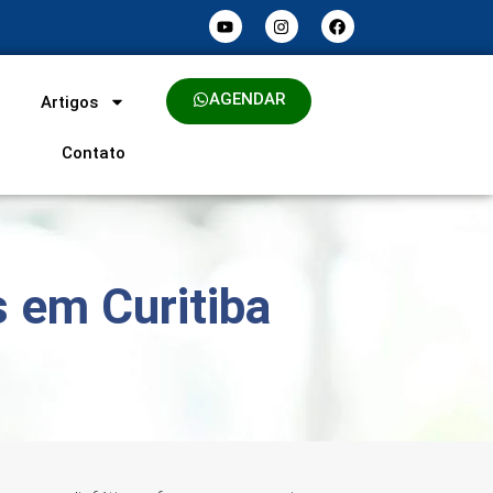
AGENDAR
Artigos
Contato
s em Curitiba