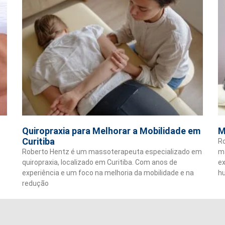
Quiropraxia para Melhorar a Mobilidade em
M
Curitiba
R
Roberto Hentz é um massoterapeuta especializado em
m
quiropraxia, localizado em Curitiba. Com anos de
ex
experiência e um foco na melhoria da mobilidade e na
hu
redução