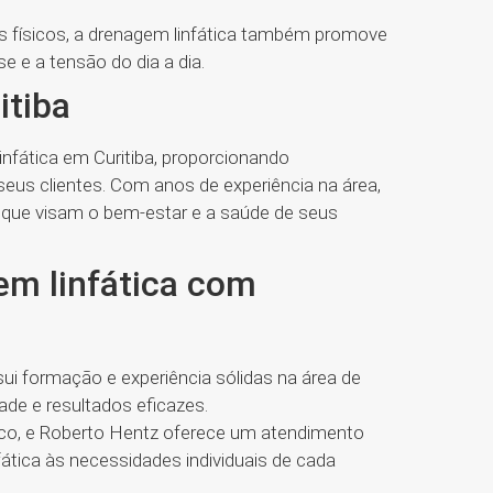
s físicos, a drenagem linfática também promove
e e a tensão do dia a dia.
itiba
nfática em Curitiba, proporcionando
seus clientes. Com anos de experiência na área,
que visam o bem-estar e a saúde de seus
em linfática com
sui formação e experiência sólidas na área de
de e resultados eficazes.
nico, e Roberto Hentz oferece um atendimento
ática às necessidades individuais de cada