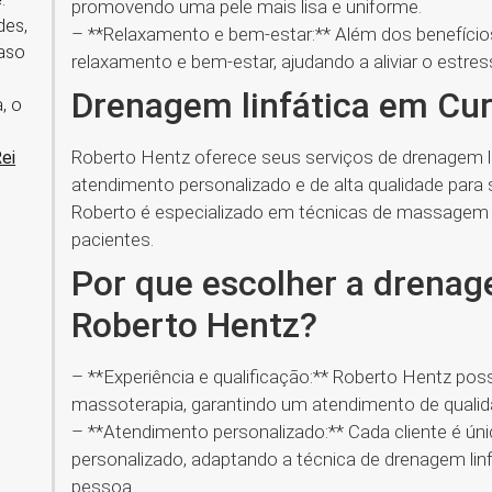
promovendo uma pele mais lisa e uniforme.
des,
– **Relaxamento e bem-estar:** Além dos benefício
caso
relaxamento e bem-estar, ajudando a aliviar o estress
Drenagem linfática em Cur
, o
Roberto Hentz oferece seus serviços de drenagem li
Rei
atendimento personalizado e de alta qualidade para 
Roberto é especializado em técnicas de massagem 
pacientes.
Por que escolher a drenag
Roberto Hentz?
– **Experiência e qualificação:** Roberto Hentz pos
massoterapia, garantindo um atendimento de qualida
– **Atendimento personalizado:** Cada cliente é ú
personalizado, adaptando a técnica de drenagem linf
pessoa.