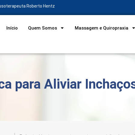
assoterapeuta Roberto Hentz
Início
Quem Somos
Massagem e Quiropraxia
a para Aliviar Inchaço