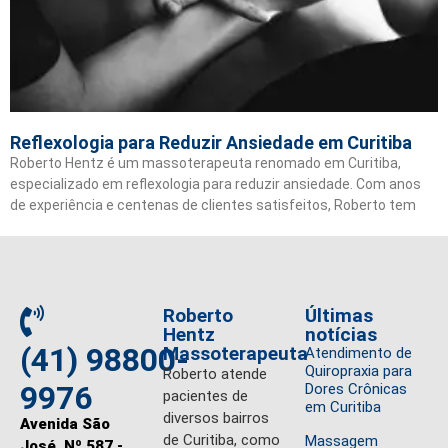
Reflexologia para Reduzir Ansiedade em Curitiba
Roberto Hentz é um massoterapeuta renomado em Curitiba,
especializado em reflexologia para reduzir ansiedade. Com anos
de experiência e centenas de clientes satisfeitos, Roberto tem
Roberto
Últimas
Hentz
notícias
(41) 98800-
Massoterapeuta
Atendimento de
Quiropraxia para
Roberto atende
9976
Dores Crônicas
pacientes de
em Curitiba
diversos bairros
Avenida São
de Curitiba, como
Massagem
José, Nº 587 -