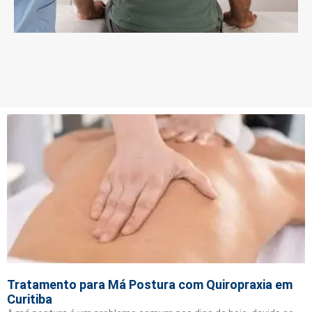
Tratamento para Má Postura com Quiropraxia em
Curitiba