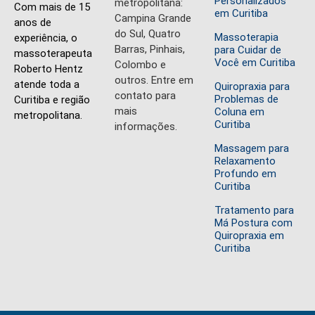
Personalizados
metropolitana:
Com mais de 15
em Curitiba
Campina Grande
anos de
do Sul, Quatro
Massoterapia
experiência, o
Barras, Pinhais,
para Cuidar de
massoterapeuta
Você em Curitiba
Colombo e
Roberto Hentz
outros. Entre em
atende toda a
Quiropraxia para
contato para
Problemas de
Curitiba e região
mais
Coluna em
metropolitana.
Curitiba
informações.
Massagem para
Relaxamento
Profundo em
Curitiba
Tratamento para
Má Postura com
Quiropraxia em
Curitiba