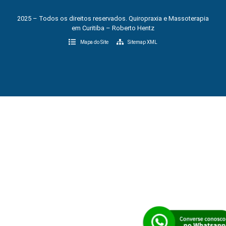
2025 – Todos os direitos reservados. Quiropraxia e Massoterapia
em Curitiba – Roberto Hentz
Mapa do Site
Sitemap XML