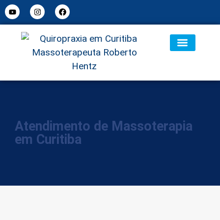
Atendimento de Massoterapia
em Curitiba