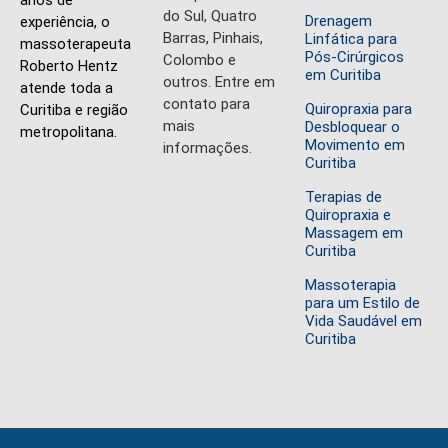
do Sul, Quatro
Drenagem
experiência, o
Barras, Pinhais,
Linfática para
massoterapeuta
Pós-Cirúrgicos
Colombo e
Roberto Hentz
em Curitiba
outros. Entre em
atende toda a
contato para
Quiropraxia para
Curitiba e região
mais
Desbloquear o
metropolitana.
Movimento em
informações.
Curitiba
Terapias de
Quiropraxia e
Massagem em
Curitiba
Massoterapia
para um Estilo de
Vida Saudável em
Curitiba