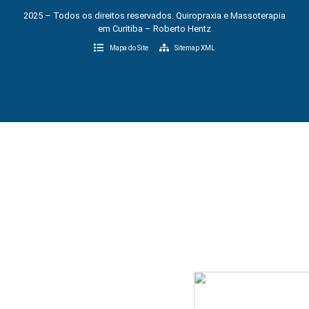
2025 – Todos os direitos reservados. Quiropraxia e Massoterapia
em Curitiba – Roberto Hentz
Mapa do Site
Sitemap XML