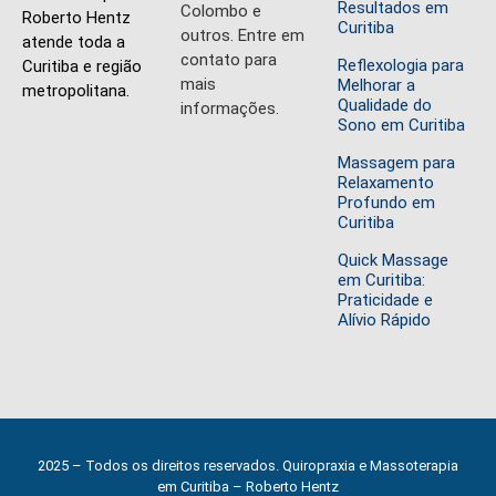
Resultados em
Colombo e
Roberto Hentz
Curitiba
outros. Entre em
atende toda a
contato para
Reflexologia para
Curitiba e região
mais
Melhorar a
metropolitana.
Qualidade do
informações.
Sono em Curitiba
Massagem para
Relaxamento
Profundo em
Curitiba
Quick Massage
em Curitiba:
Praticidade e
Alívio Rápido
2025 – Todos os direitos reservados. Quiropraxia e Massoterapia
em Curitiba – Roberto Hentz