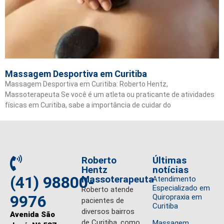
Massagem Desportiva em Curitiba
Massagem Desportiva em Curitiba: Roberto Hentz,
Massoterapeuta Se você é um atleta ou praticante de atividades
físicas em Curitiba, sabe a importância de cuidar do
Roberto
Últimas
Hentz
notícias
(41) 98800-
Massoterapeuta
Atendimento
Especializado em
Roberto atende
9976
Quiropraxia em
pacientes de
Curitiba
diversos bairros
Avenida São
de Curitiba, como
Massagem