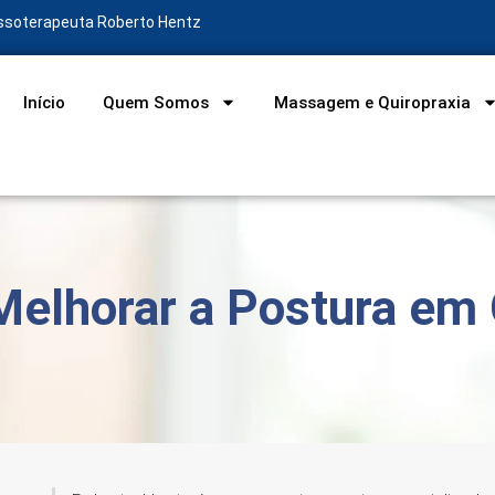
assoterapeuta Roberto Hentz
Início
Quem Somos
Massagem e Quiropraxia
Melhorar a Postura em 