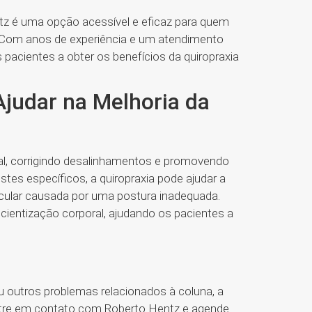
ntz é uma opção acessível e eficaz para quem
s. Com anos de experiência e um atendimento
pacientes a obter os benefícios da quiropraxia
judar na Melhoria da
ral, corrigindo desalinhamentos e promovendo
stes específicos, a quiropraxia pode ajudar a
uscular causada por uma postura inadequada.
scientização corporal, ajudando os pacientes a
 outros problemas relacionados à coluna, a
Entre em contato com Roberto Hentz e agende