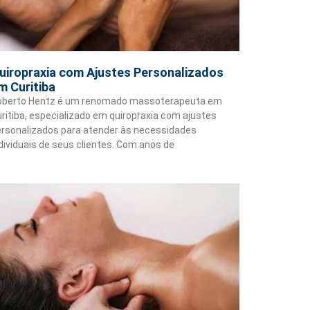
uiropraxia com Ajustes Personalizados
m Curitiba
oberto Hentz é um renomado massoterapeuta em
ritiba, especializado em quiropraxia com ajustes
rsonalizados para atender às necessidades
dividuais de seus clientes. Com anos de