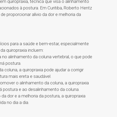
m quiropraxia, técnica que visa o alinhamento
acionados à postura. Em Curitiba, Roberto Hentz
de proporcionar alívio da dor e melhoria da
fícios para a saúde e bem-estar, especialmente
 da quiropraxia incluem:
a no alinhamento da coluna vertebral, o que pode
má postura.
 coluna, a quiropraxia pode ajudar a corrigir
ura mais ereta e saudável.
promover o alinhamento da coluna, a quiropraxia
má postura e ao desalinhamento da coluna.
a dor e a melhoria da postura, a quiropraxia
da no dia a dia.