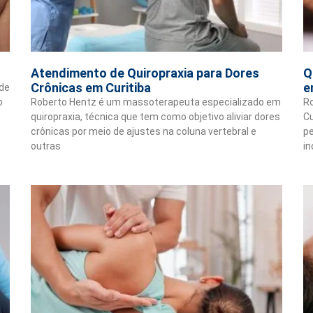
Atendimento de Quiropraxia para Dores
Q
Crônicas em Curitiba
e
 de
o
Roberto Hentz é um massoterapeuta especializado em
R
quiropraxia, técnica que tem como objetivo aliviar dores
Cu
crônicas por meio de ajustes na coluna vertebral e
pe
outras
in