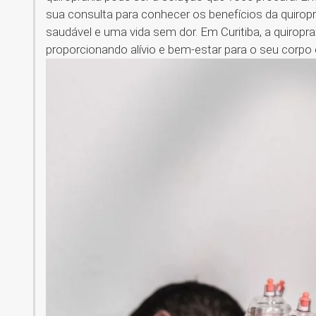
sua consulta para conhecer os benefícios da quiropr
saudável e uma vida sem dor. Em Curitiba, a quiropr
proporcionando alívio e bem-estar para o seu corpo