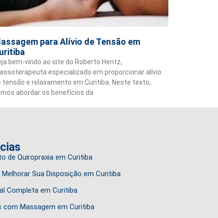
assagem para Alívio de Tensão em
uritiba
ja bem-vindo ao site do Roberto Hentz,
ssoterapeuta especializado em proporcionar alívio
 tensão e relaxamento em Curitiba. Neste texto,
mos abordar os benefícios da
ícias
o de Quiropraxia em Curitiba
 Melhorar Sua Disposição em Curitiba
l Completa em Curitiba
as com Massagem em Curitiba