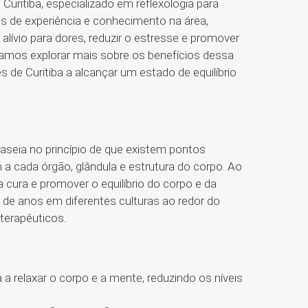
itiba, especializado em reflexologia para
s de experiência e conhecimento na área,
lívio para dores, reduzir o estresse e promover
 vamos explorar mais sobre os benefícios dessa
 de Curitiba a alcançar um estado de equilíbrio
aseia no princípio de que existem pontos
a cada órgão, glândula e estrutura do corpo. Ao
a cura e promover o equilíbrio do corpo e da
s de anos em diferentes culturas ao redor do
terapêuticos.
a a relaxar o corpo e a mente, reduzindo os níveis