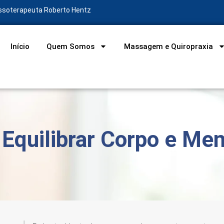
assoterapeuta Roberto Hentz
Início
Quem Somos
Massagem e Quiropraxia
 Equilibrar Corpo e Me