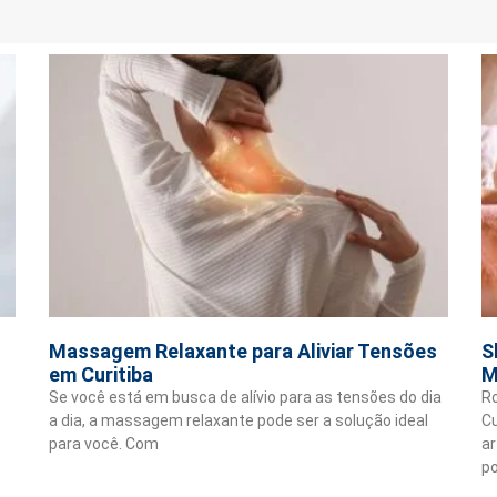
Massagem Relaxante para Aliviar Tensões
S
em Curitiba
M
Se você está em busca de alívio para as tensões do dia
R
a dia, a massagem relaxante pode ser a solução ideal
Cu
para você. Com
ar
p