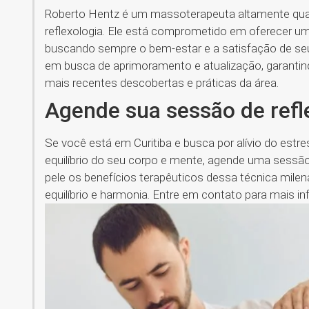
Roberto Hentz é um massoterapeuta altamente qual
reflexologia. Ele está comprometido em oferecer um
buscando sempre o bem-estar e a satisfação de seu
em busca de aprimoramento e atualização, garantin
mais recentes descobertas e práticas da área.
Agende sua sessão de refl
Se você está em Curitiba e busca por alívio do est
equilíbrio do seu corpo e mente, agende uma sessão
pele os benefícios terapêuticos dessa técnica mile
equilíbrio e harmonia. Entre em contato para mais