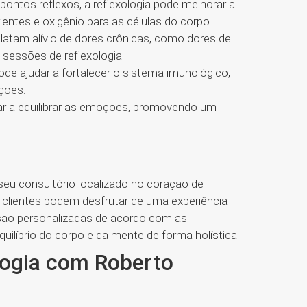
pontos reflexos, a reflexologia pode melhorar a
entes e oxigênio para as células do corpo.
latam alívio de dores crônicas, como dores de
sessões de reflexologia.
ode ajudar a fortalecer o sistema imunológico,
ções.
dar a equilibrar as emoções, promovendo um
eu consultório localizado no coração de
s clientes podem desfrutar de uma experiência
a são personalizadas de acordo com as
uilíbrio do corpo e da mente de forma holística.
ologia com Roberto