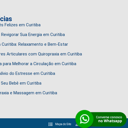
ícias
s Felizes em Curitiba
Revigorar Sua Energia em Curitiba
Curitiba: Relaxamento e Bem-Estar
es Articulares com Quiropraxia em Curitiba
 para Melhorar a Circulação em Curitiba
Alívio do Estresse em Curitiba
 Seu Bebê em Curitiba
praxia e Massagem em Curitiba
Mapa do Site
Sitemap XML