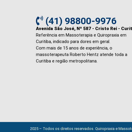
(41) 98800-9976
Avenida São José, Nº 587 - Cristo Rei - Curi
Referência em Massoterapia e Quiropraxia em
Curitiba, indicado para dores em geral.
Com mais de 15 anos de experiência, o
massoterapeuta Roberto Hentz atende toda a
Curitiba e região metropolitana.
2025 – Todos os direitos reservados. Quiropraxia e Massot