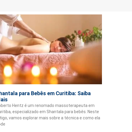
hantala para Bebês em Curitiba: Saiba
ais
oberto Hentz é um renomado massoterapeuta em
ritiba, especializado em Shantala para bebês. Neste
tigo, vamos explorar mais sobre a técnica e como ela
ode