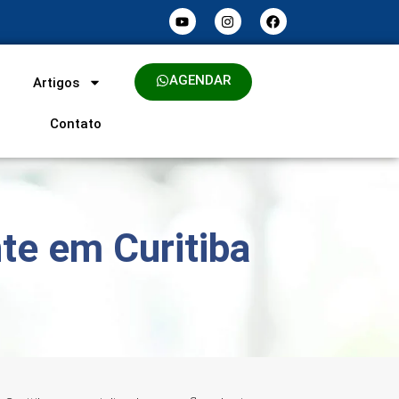
AGENDAR
Artigos
Contato
nte em Curitiba