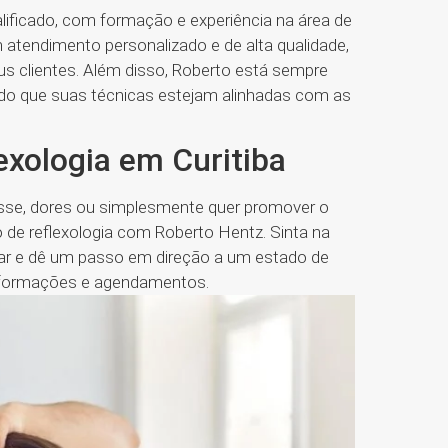
ificado, com formação e experiência na área de
 atendimento personalizado e de alta qualidade,
s clientes. Além disso, Roberto está sempre
do que suas técnicas estejam alinhadas com as
exologia em Curitiba
resse, dores ou simplesmente quer promover o
 de reflexologia com Roberto Hentz. Sinta na
nar e dê um passo em direção a um estado de
 informações e agendamentos.